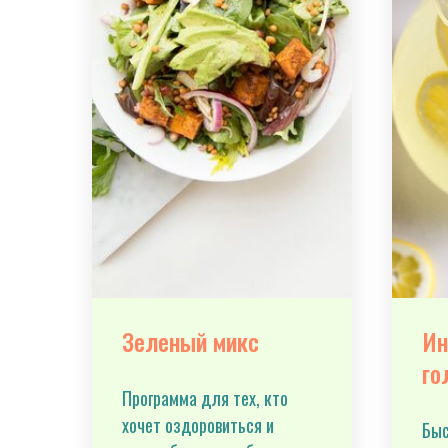
Зеленый микс
Ин
го
Программа для тех, кто
хочет оздоровиться и
Быс