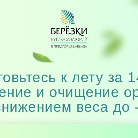
овьтесь к лету за 
ние и очищение о
снижением веса до -