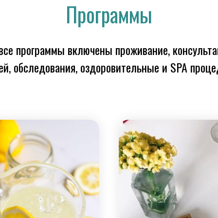
Программы
все программы включены проживание, консульт
ей, обследования, оздоровительные и SPA проц