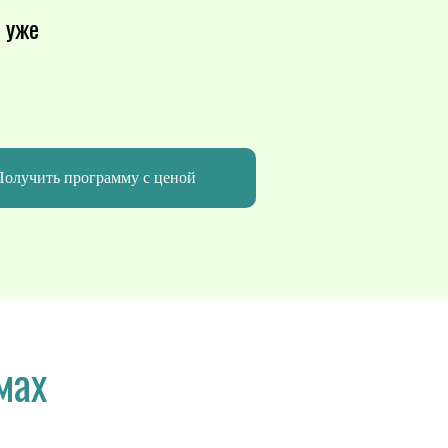
 уже
Получить программу с ценой
мах