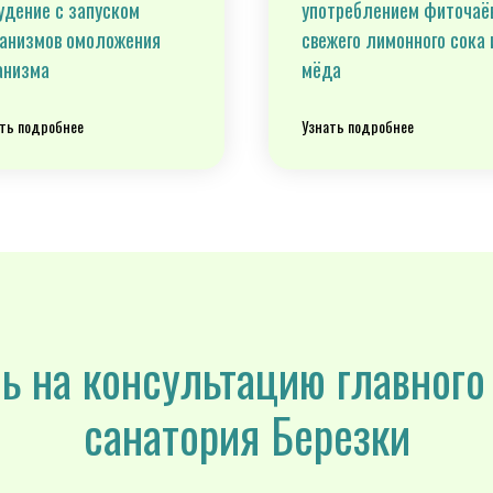
удение с запуском
употреблением фиточаё
анизмов омоложения
свежего лимонного сока 
анизма
мёда
ть подробнее
Узнать подробнее
ь на консультацию главного
санатория Березки