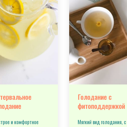
тервальное
Голодание с
лодание
фитоподдержкой
трое и комфортное
Мягкий вид голодания, с