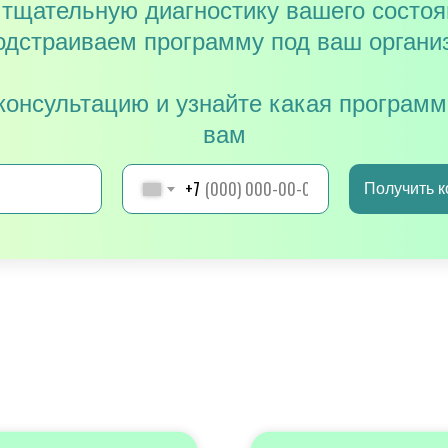
тщательную диагностику вашего состоя
одстраиваем программу под ваш органи
консультацию и узнайте какая программ
вам
+7
Получить 