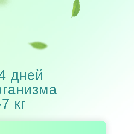
14 дней
рганизма
7 кг