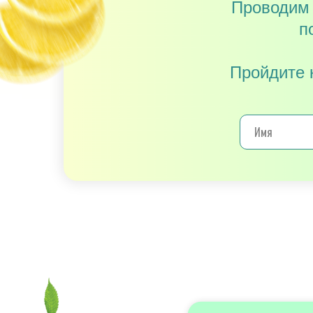
Проводим 
п
Пройдите 