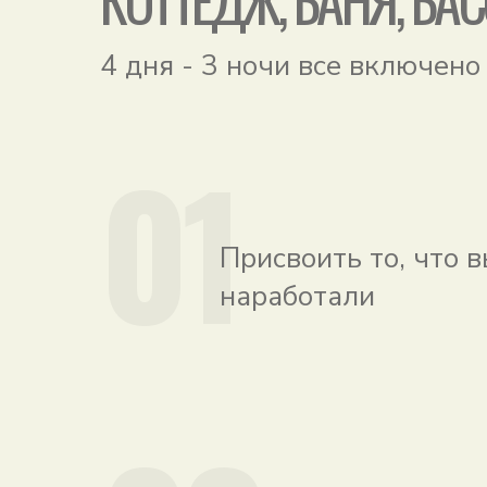
4 дня - 3 ночи все включено
01
Присвоить то, что 
наработали