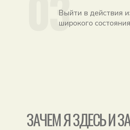
03
Выйти в действия и
широкого состояни
ЗАЧЕМ Я ЗДЕСЬ И З