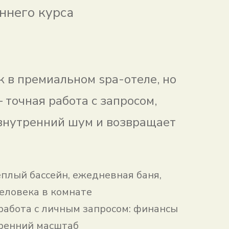
ннего курса
 в премиальном spa-отеле, но
 точная работа с запросом,
внутренний шум и возвращает
ёплый бассейн, ежедневная баня,
еловека в комнате
работа с личным запросом: финансы
тренний масштаб