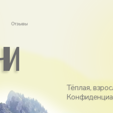
И
Тёплая, взрослая сред
Конфиденциально. Бе