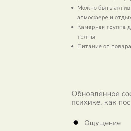
Можно быть активн
атмосфере и отды
Камерная группа до
толпы
Питание от повар
Обновлённое сос
психике, как по
Ощущение