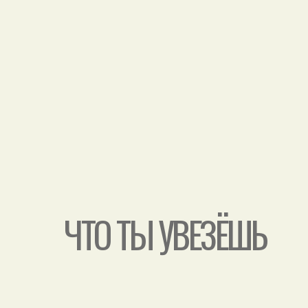
ЧТО ТЫ УВЕЗЁШЬ