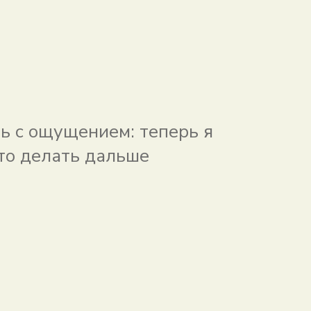
ь с ощущением: теперь я
что делать дальше