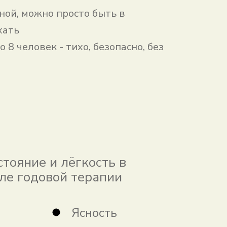
ой, можно просто быть в
хать
 8 человек - тихо, безопасно, без
а
тояние и лёгкость в
сле годовой терапии
Ясность