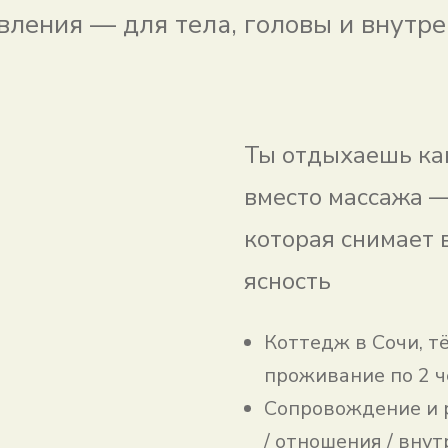
вления — для тела, головы и внутре
Ты отдыхаешь как
вместо массажа —
которая снимает 
ясность
Коттедж в Сочи, т
проживание по 2 ч
Сопровождение и 
/ отношения / вну